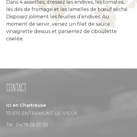
Dans 4 assiettes, dressez les endives, les tomates,
les dés de fromage et les lamelles de bœuf séché.
Disposez joliment les feuilles d’endives. Au
moment de servir, versez un filet de sauce
vinaigrette dessus et parsemez de ciboulette
ciselée.
Contact
Ici en Chartreuse
73 670 ENTREMONT-LE-VIEUX
Tel :
04 79 26 20 55