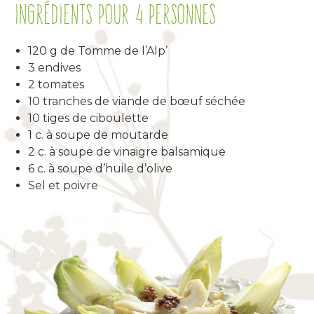
Ingrédients pour 4 personnes
120 g de Tomme de l’Alp’
3 endives
2 tomates
10 tranches de viande de bœuf séchée
10 tiges de ciboulette
1 c. à soupe de moutarde
2 c. à soupe de vinaigre balsamique
6 c. à soupe d’huile d’olive
Sel et poivre