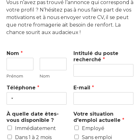
Vous n’avez pas trouvé l’annonce qui correspond à
votre profil ? N’hésitez pas à nous faire part de vos
motivations et à nous envoyer votre CV, il se peut
que notre fromagerie ait besoin de renfort. La
chance sourit aux audacieux !
Nom
*
Intitulé du poste
recherché
*
Prénom
Nom
Téléphone
*
E-mail
*
À quelle date êtes-
Votre situation
vous disponible ?
d'emploi actuelle
*
Immédiatement
Employé
Dans 1 à 2 mois
Sans emploi