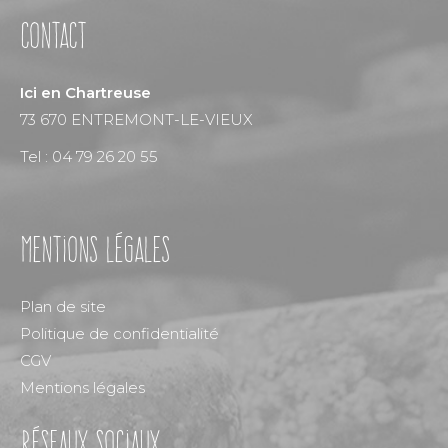
Contact
Ici en Chartreuse
73 670 ENTREMONT-LE-VIEUX
Tel :
04 79 26 20 55
Mentions légales
Plan de site
Politique de confidentialité
CGV
Mentions légales
réseaux sociaux