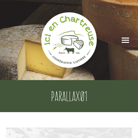
parallax01