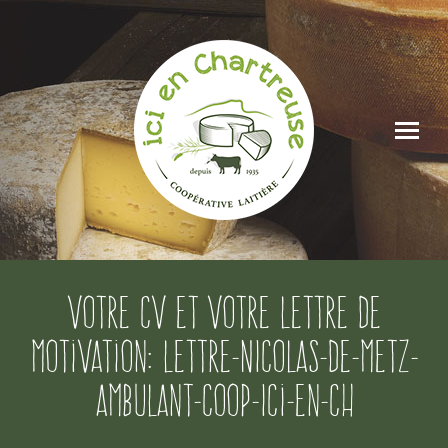
Votre CV et votre lettre de
motivation: lettre-NICOLAS-DE-METZ-
ambulant-Coop-Ici-en-Ch