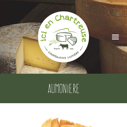
aumoniere