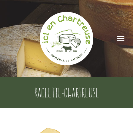
raclette-chartreuse