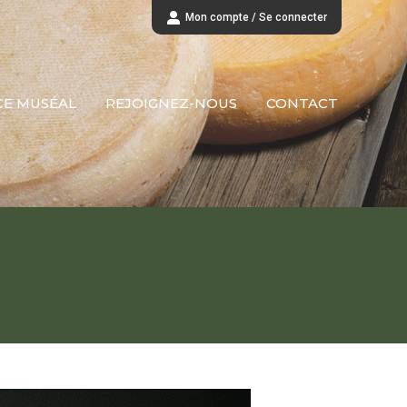
Mon compte / Se connecter
CE MUSÉAL
REJOIGNEZ-NOUS
CONTACT