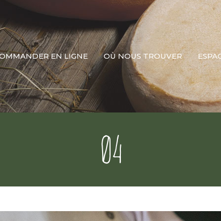
OMMANDER EN LIGNE
OÙ NOUS TROUVER
ESPA
04